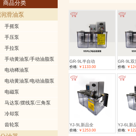
商品分类
润滑油泵
手摇泵
手压泵
手拉泵
手动黄油泵/手动油脂泵
GR-9L半自动
GR-9L
价格:
￥1133.00
价格:
￥124
电动稀油泵
电动黄油泵/电动油脂泵
电磁泵
马达泵/摆线泵/三角泵
冷却泵
齿轮泵
YJ-9L新品全
YJ-6L新
价格:
￥1253.00
价格:
￥122