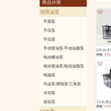
商品分类
润滑油泵
手摇泵
手压泵
手拉泵
手动黄油泵/手动油脂泵
GR-9L
价格:
￥113
电动稀油泵
电动黄油泵/电动油脂泵
电磁泵
马达泵/摆线泵/三角泵
冷却泵
齿轮泵
YJ-9L
价格:
￥125