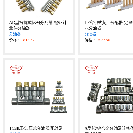
AD型抵抗式比例分配器 配SS计
TF容积式黄油分配器 定
量件分油器
式分油器
分油器
分油器
价格：
￥13.52
价格：
￥27.50
TG加压/卸压式分油器,配油器
A型铝/锌合金分油器连接体