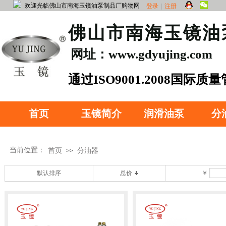
欢迎光临佛山市南海玉镜油泵制品厂购物网
登录
|
注册
​佛山市南海玉镜
网址：www.gdyujing.com
​通过ISO90
01.2008国际质
证
首页
玉镜简介
润滑油泵
分
当前位置：
首页
分油器
>>
默认排序
总价
￥
分油器分类