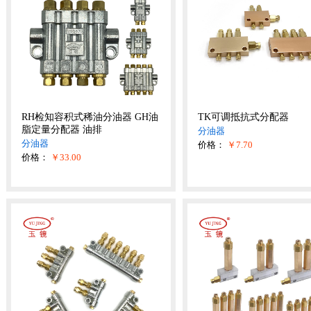
RH检知容积式稀油分油器 GH油
TK可调抵抗式分配器
脂定量分配器 油排
分油器
分油器
价格：
￥7.70
价格：
￥33.00