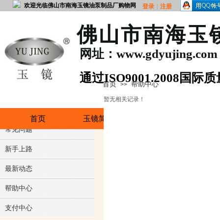
欢迎光临佛山市南海玉镜油泵制品厂购物网
登录
|
注册
佛山市南海玉
网址：www.gdyujing.com
​通过ISO90
01.2008国
首页
帮助中心
>>
购物流程
证
暂无相关记录！
用户注册
首页
玉镜简介
润滑油泵
分
常见问题
新手上路
最新动态
帮助中心
支付中心