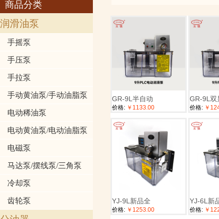
商品分类
润滑油泵
手摇泵
手压泵
手拉泵
手动黄油泵/手动油脂泵
GR-9L半自动
GR-9L
价格:
￥1133.00
价格:
￥124
电动稀油泵
电动黄油泵/电动油脂泵
电磁泵
马达泵/摆线泵/三角泵
冷却泵
齿轮泵
YJ-9L新品全
YJ-6L新
价格:
￥1253.00
价格:
￥122